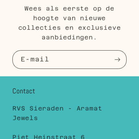
Wees als eerste op de
hoogte van nieuwe
collecties en exclusieve
aanbiedingen.
E‑mail
Contact
RVS Sieraden - Aramat
Jewels
Piet Heinstraat 6