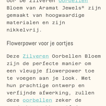
oor De Zilveren
Oorbellen
Bloem van Aramat Jewels® zijn
gemaakt van hoogwaardige
materialen en zijn
nikkelvrij.
Flowerpower voor je oortjes
Deze
Zilveren
Oorbellen Bloem
zijn de perfecte manier om
een vleugje flowerpower toe
te voegen aan je look. Met
hun prachtige ontwerp en
verfijnde afwerking, zullen
deze
oorbellen
zeker de