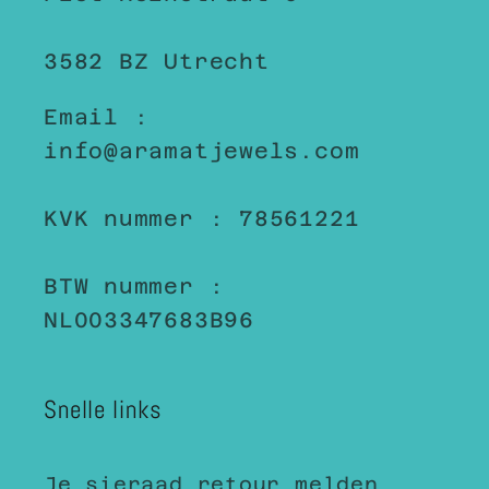
3582 BZ Utrecht
Email :
info@aramatjewels.com
KVK nummer : 78561221
BTW nummer :
NL003347683B96
Snelle links
Je sieraad retour melden