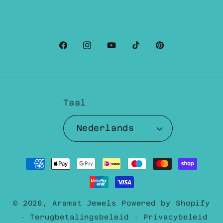
Facebook
Instagram
YouTube
TikTok
Pinterest
Taal
Nederlands
Betaalmethoden
© 2026,
Aramat Jewels
Powered by Shopify
Terugbetalingsbeleid
Privacybeleid