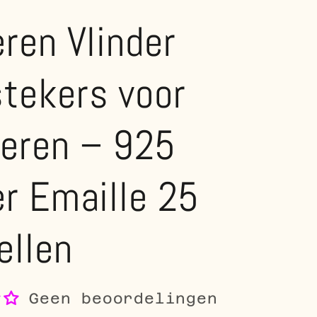
eren Vlinder
tekers voor
deren – 925
er Emaille 25
ellen
Geen beoordelingen