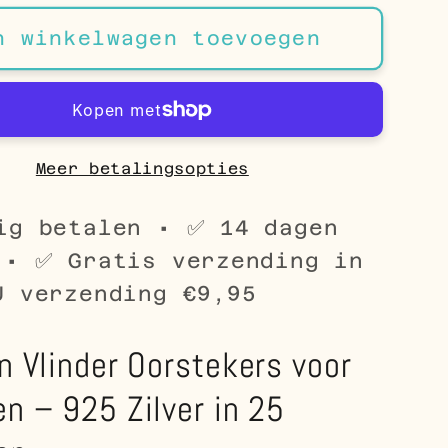
voor
n
Zilveren
n winkelwagen toevoegen
Vlinder
kers
Oorstekers
voor
en
Kinderen
–
Meer betalingsopties
925
Zilver
ig betalen • ✅ 14 dagen
Emaille
 • ✅ Gratis verzending in
25
U verzending €9,95
en
Modellen
en Vlinder Oorstekers voor
en – 925 Zilver in 25