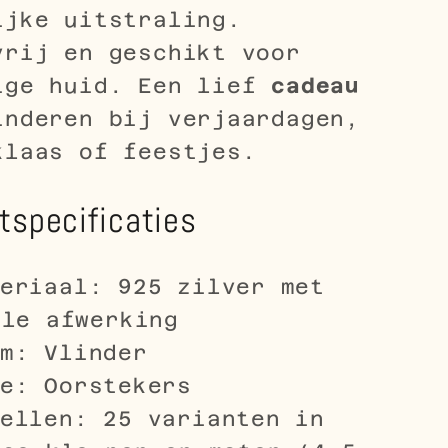
ijke uitstraling.
vrij en geschikt voor
ige huid. Een lief
cadeau
inderen bij verjaardagen,
klaas of feestjes.
tspecificaties
eriaal: 925 zilver met
lle afwerking
m: Vlinder
e: Oorstekers
ellen: 25 varianten in