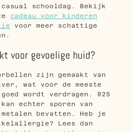
 casual schooldag. Bekijk
nze
cadeau voor kinderen
tie
voor meer schattige
en.
kt voor gevoelige huid?
orbellen zijn gemaakt van
lver, wat voor de meeste
 goed wordt verdragen. 925
 kan echter sporen van
 metalen bevatten. Heb je
kkelallergie? Lees dan