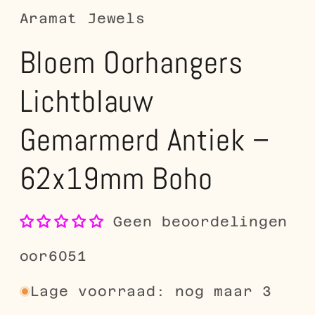
Aramat Jewels
Bloem Oorhangers
Lichtblauw
Gemarmerd Antiek –
62x19mm Boho
Geen beoordelingen
SKU:
oor6051
Lage voorraad: nog maar 3