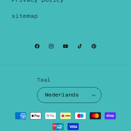
sitemap
Facebook
Instagram
YouTube
TikTok
Pinterest
Taal
Nederlands
Betaalmethoden