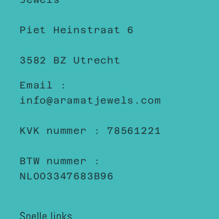
Piet Heinstraat 6
3582 BZ Utrecht
Email :
info@aramatjewels.com
KVK nummer : 78561221
BTW nummer :
NL003347683B96
Snelle links