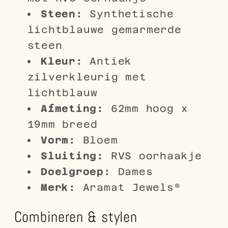
Steen:
Synthetische
lichtblauwe gemarmerde
steen
Kleur:
Antiek
zilverkleurig met
lichtblauw
Afmeting:
62mm hoog x
19mm breed
Vorm:
Bloem
Sluiting:
RVS oorhaakje
Doelgroep:
Dames
Merk:
Aramat Jewels®
Combineren & stylen