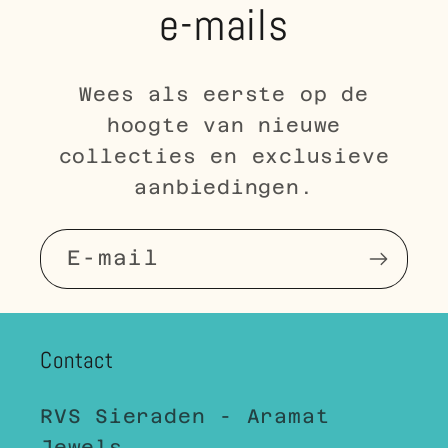
e-mails
Wees als eerste op de
hoogte van nieuwe
collecties en exclusieve
aanbiedingen.
E‑mail
Contact
RVS Sieraden - Aramat
Jewels