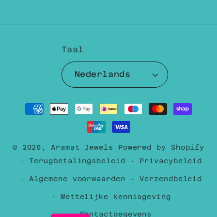
Facebook
Instagram
YouTube
TikTok
Pinterest
Taal
Nederlands
Betaalmethoden
© 2026,
Aramat Jewels
Powered by Shopify
Terugbetalingsbeleid
Privacybeleid
Algemene voorwaarden
Verzendbeleid
Wettelijke kennisgeving
Contactgegevens