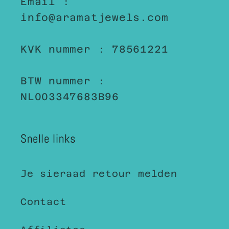
Email :
info@aramatjewels.com
KVK nummer : 78561221
BTW nummer :
NL003347683B96
Snelle links
Je sieraad retour melden
Contact