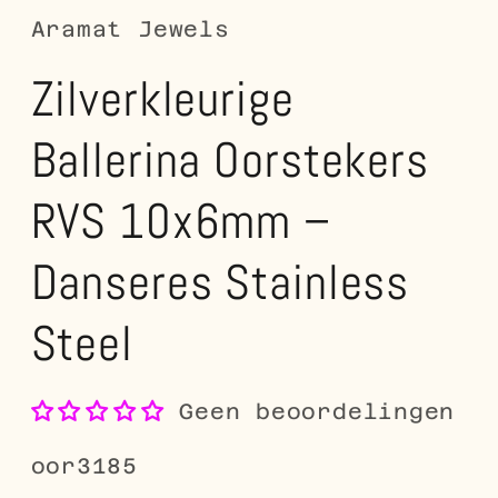
Aramat Jewels
Zilverkleurige
Ballerina Oorstekers
RVS 10x6mm –
Danseres Stainless
Steel
Geen beoordelingen
SKU:
oor3185