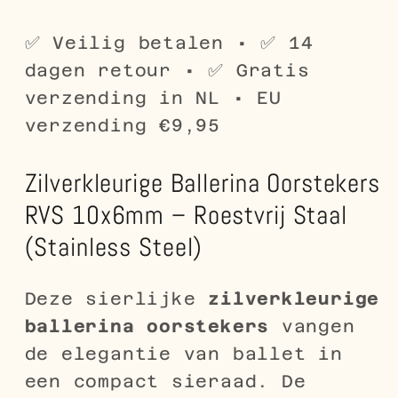
Danseres
Danseres
Stainless
Stainless
✅ Veilig betalen • ✅ 14
Steel
Steel
dagen retour • ✅ Gratis
verzending in NL • EU
verzending €9,95
Zilverkleurige Ballerina Oorstekers
RVS 10x6mm – Roestvrij Staal
(Stainless Steel)
Deze sierlijke
zilverkleurige
ballerina oorstekers
vangen
de elegantie van ballet in
een compact sieraad. De