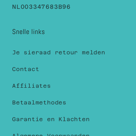
NL003347683B96
Snelle links
Je sieraad retour melden
Contact
Affiliates
Betaalmethodes
Garantie en Klachten
Algemene Voorwaarden