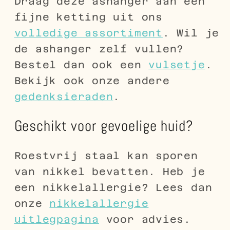
Draag deze ashanger aan een
fijne ketting uit ons
volledige assortiment
. Wil je
de ashanger zelf vullen?
Bestel dan ook een
vulsetje
.
Bekijk ook onze andere
gedenksieraden
.
Geschikt voor gevoelige huid?
Roestvrij staal kan sporen
van nikkel bevatten. Heb je
een nikkelallergie? Lees dan
onze
nikkelallergie
uitlegpagina
voor advies.