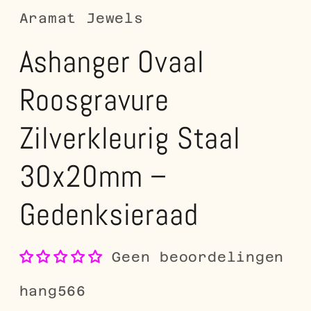
Aramat Jewels
Ashanger Ovaal
Roosgravure
Zilverkleurig Staal
30x20mm –
Gedenksieraad
Geen beoordelingen
SKU:
hang566