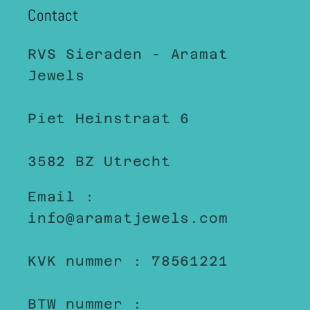
Contact
RVS Sieraden - Aramat
Jewels
Piet Heinstraat 6
3582 BZ Utrecht
Email :
info@aramatjewels.com
KVK nummer : 78561221
BTW nummer :