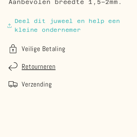
Aanbevolen breedte 1,5–2mm.
Deel dit juweel en help een
kleine ondernemer
Veilige Betaling
Retourneren
Verzending