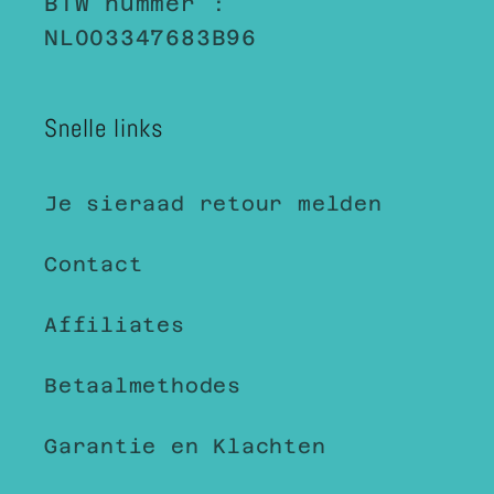
BTW nummer :
NL003347683B96
Snelle links
Je sieraad retour melden
Contact
Affiliates
Betaalmethodes
Garantie en Klachten