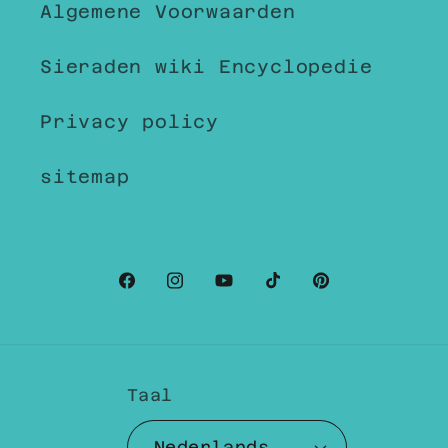
Algemene Voorwaarden
Sieraden wiki Encyclopedie
Privacy policy
sitemap
Facebook
Instagram
YouTube
TikTok
Pinterest
Taal
Nederlands