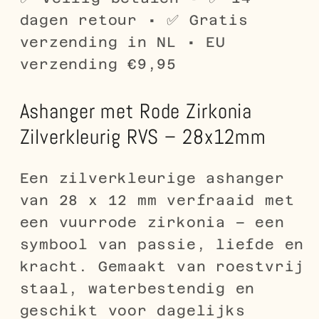
Gedenksieraad
Gedenksieraad
dagen retour • ✅ Gratis
verzending in NL • EU
verzending €9,95
Ashanger met Rode Zirkonia
Zilverkleurig RVS – 28x12mm
Een zilverkleurige ashanger
van 28 x 12 mm verfraaid met
een vuurrode zirkonia – een
symbool van passie, liefde en
kracht. Gemaakt van roestvrij
staal, waterbestendig en
geschikt voor dagelijks