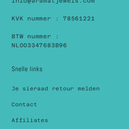
info@aramatjewels.com
KVK nummer : 78561221
BTW nummer :
NL003347683B96
Snelle links
Je sieraad retour melden
Contact
Affiliates