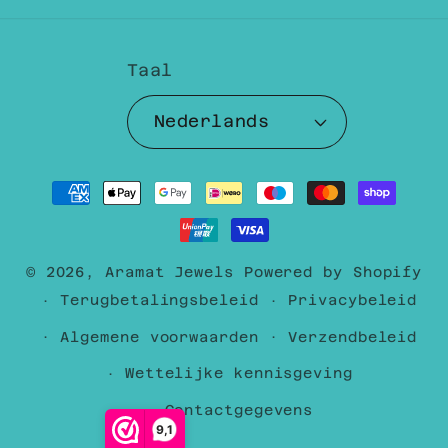
Taal
Nederlands
Betaalmethoden
© 2026,
Aramat Jewels
Powered by Shopify
Terugbetalingsbeleid
Privacybeleid
Algemene voorwaarden
Verzendbeleid
Wettelijke kennisgeving
Contactgegevens
9,1