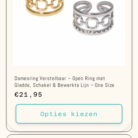
Damesring Verstelbaar – Open Ring met
Gladde, Schakel & Bewerkte Lijn – One Size
Normale
€21,95
prijs
Opties kiezen