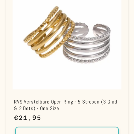
RVS Verstelbare Open Ring - 5 Strepen (3 Glad
& 2 Dots) - One Size
Normale
€21,95
prijs