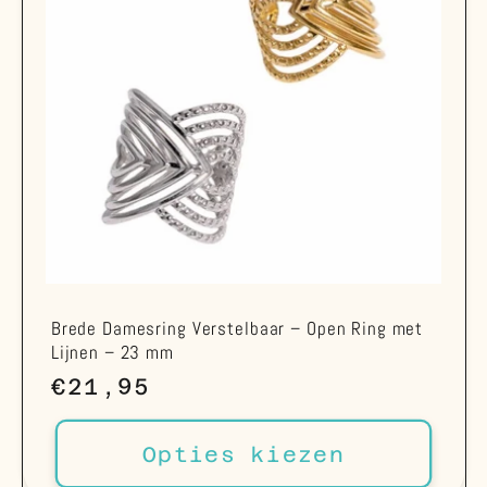
Brede Damesring Verstelbaar – Open Ring met
Lijnen – 23 mm
Normale
€21,95
prijs
Opties kiezen