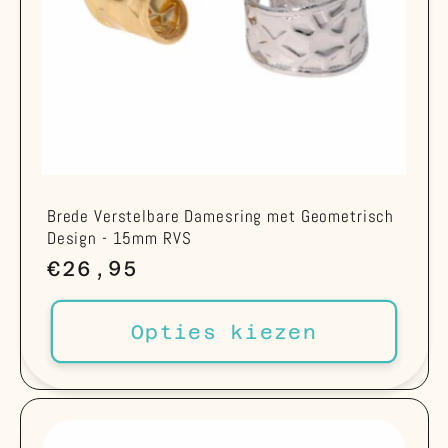
Brede Verstelbare Damesring met Geometrisch
Design - 15mm RVS
Normale
€26,95
prijs
Opties kiezen