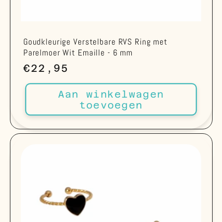
Goudkleurige Verstelbare RVS Ring met
Parelmoer Wit Emaille - 6 mm
Normale
€22,95
prijs
Aan winkelwagen
toevoegen