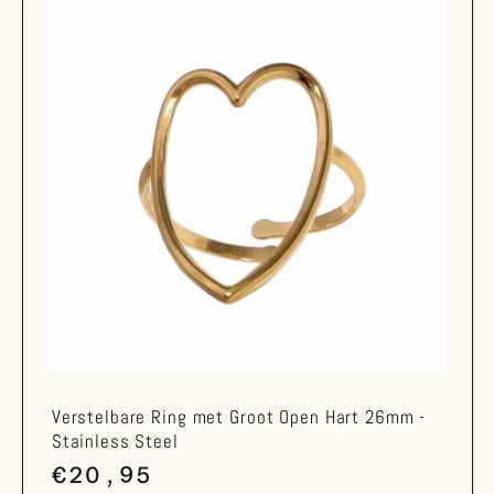
Verstelbare Ring met Groot Open Hart 26mm -
Stainless Steel
Normale
€20,95