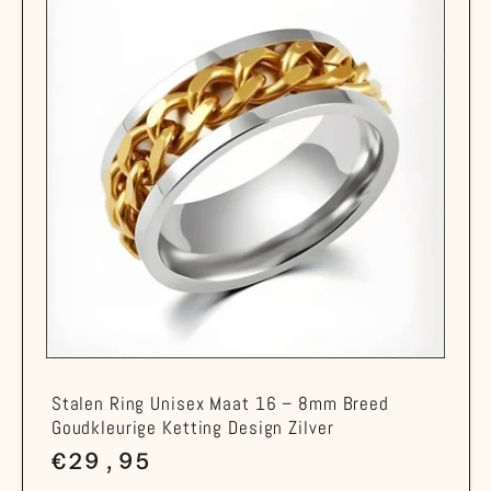
Stalen Ring Unisex Maat 16 – 8mm Breed
Goudkleurige Ketting Design Zilver
Normale
€29,95