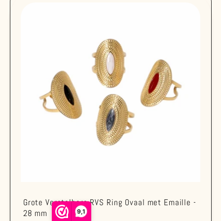
Grote Verstelbare RVS Ring Ovaal met Emaille -
9,1
28 mm