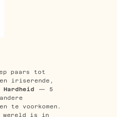
ep paars tot
en iriserende,
.
Hardheid
— 5
andere
en te voorkomen.
 wereld is in