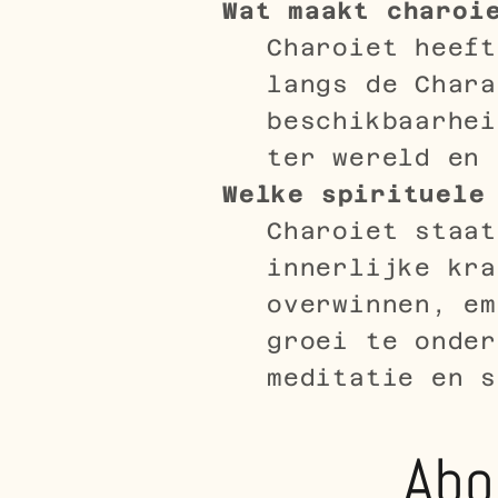
Wat maakt charoi
Charoiet heef
langs de Chara
beschikbaarhei
ter wereld en 
Welke spirituele
Charoiet staat
innerlijke kra
overwinnen, em
groei te onder
meditatie en s
Abo