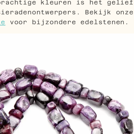
prachtige kleuren is het gelief
sieradenontwerpers. Bekijk onz
ie
voor bijzondere edelstenen.