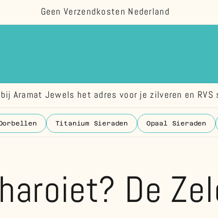
Geen Verzendkosten Nederland
bij Aramat Jewels het adres voor je zilveren en RVS 
Oorbellen
Titanium Sieraden
Opaal Sieraden
Charoiet? De Ze