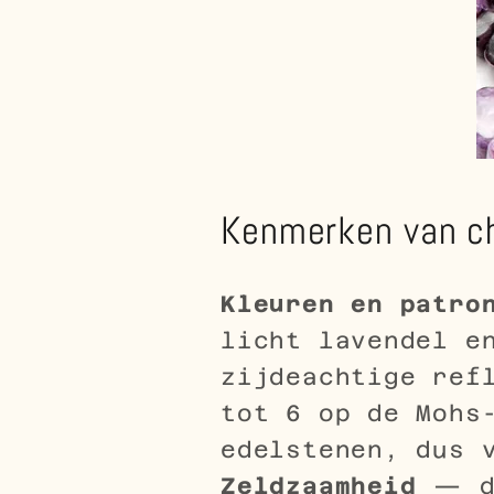
Kenmerken van ch
Kleuren en patro
licht lavendel e
zijdeachtige ref
tot 6 op de Mohs
edelstenen, dus 
Zeldzaamheid
— de