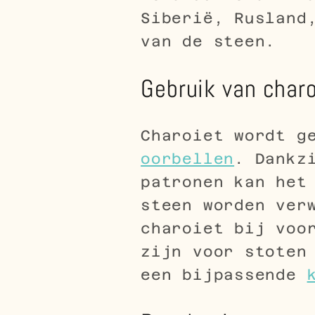
Siberië, Rusland
van de steen.
Gebruik van charo
Charoiet wordt g
oorbellen
. Dankz
patronen kan het
steen worden ver
charoiet bij voo
zijn voor stoten
een bijpassende