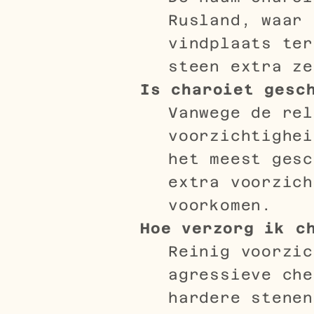
Rusland, waar 
vindplaats ter
steen extra ze
Is charoiet gesc
Vanwege de rel
voorzichtighei
het meest gesc
extra voorzich
voorkomen.
Hoe verzorg ik c
Reinig voorzic
agressieve che
hardere stenen