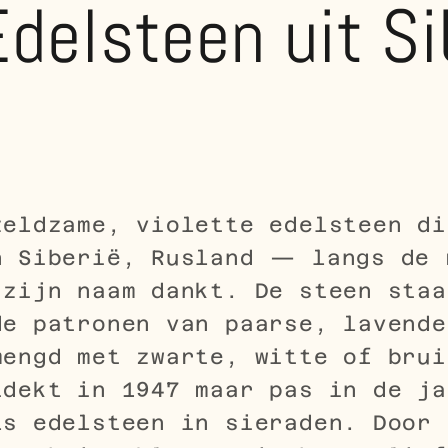
delsteen uit Si
zeldzame, violette edelsteen di
n Siberië, Rusland — langs de 
 zijn naam dankt. De steen staa
de patronen van paarse, lavende
mengd met zwarte, witte of brui
tdekt in 1947 maar pas in de ja
ls edelsteen in sieraden. Door 