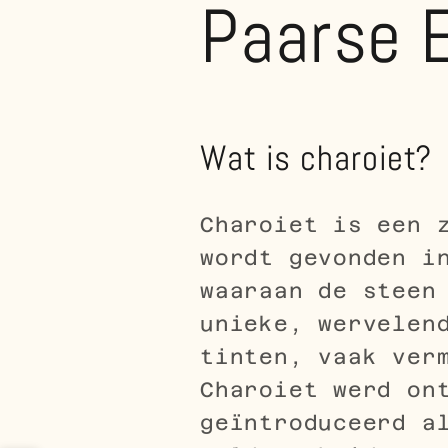
Paarse E
Wat is charoiet?
Charoiet is een 
wordt gevonden i
waaraan de steen
unieke, wervelen
tinten, vaak ver
Charoiet werd on
geïntroduceerd a