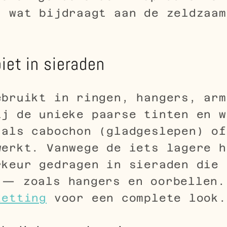
, wat bijdraagt aan de zeldzaam
iet in sieraden
ebruikt in ringen, hangers, arm
ij de unieke paarse tinten en w
 als cabochon (gladgeslepen) of
werkt. Vanwege de iets lagere h
rkeur gedragen in sieraden die 
 — zoals hangers en oorbellen.
ketting
voor een complete look.