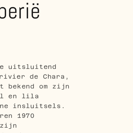
berië
e uitsluitend
rivier de Chara,
t bekend om zijn
l en lila
ne insluitsels.
ren 1970
zijn