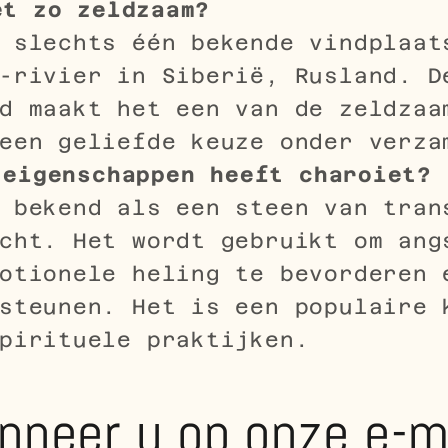
et zo zeldzaam?
t slechts één bekende vindplaa
-rivier in Siberië, Rusland. D
d maakt het een van de zeldzaa
een geliefde keuze onder verza
 eigenschappen heeft charoiet?
 bekend als een steen van tran
cht. Het wordt gebruikt om ang
otionele heling te bevorderen 
steunen. Het is een populaire 
pirituele praktijken.
nneer u op onze e-m