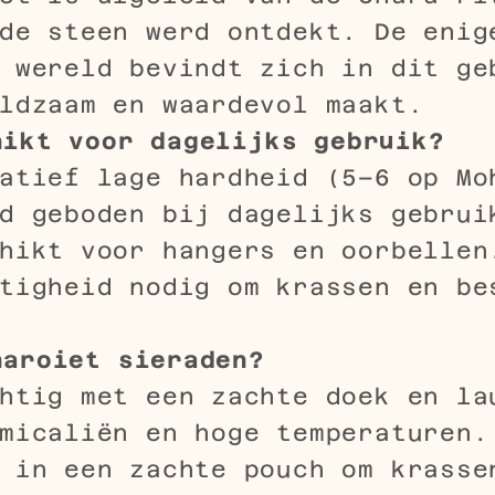
de steen werd ontdekt. De enig
 wereld bevindt zich in dit ge
ldzaam en waardevol maakt.
hikt voor dagelijks gebruik?
atief lage hardheid (5–6 op Mo
d geboden bij dagelijks gebrui
hikt voor hangers en oorbellen
tigheid nodig om krassen en be
haroiet sieraden?
htig met een zachte doek en la
micaliën en hoge temperaturen.
 in een zachte pouch om krasse