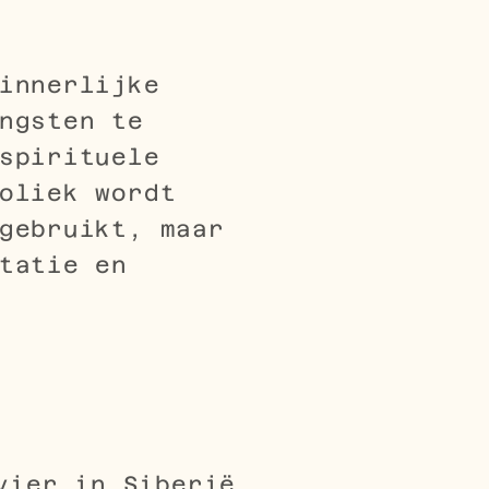
innerlijke
ngsten te
spirituele
oliek wordt
gebruikt, maar
tatie en
vier in Siberië,