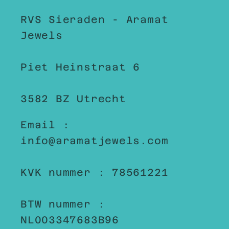
RVS Sieraden - Aramat
Jewels
Piet Heinstraat 6
3582 BZ Utrecht
Email :
info@aramatjewels.com
KVK nummer : 78561221
BTW nummer :
NL003347683B96