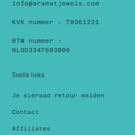
info@aramatjewels.com
KVK nummer : 78561221
BTW nummer :
NL003347683B96
Snelle links
Je sieraad retour melden
Contact
Affiliates