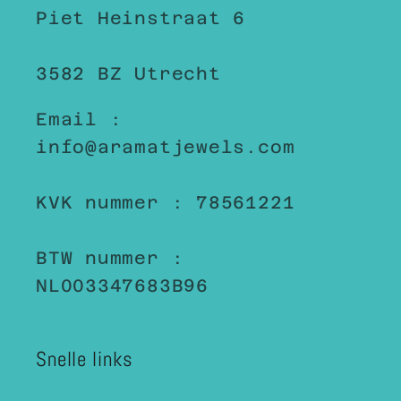
Piet Heinstraat 6
3582 BZ Utrecht
Email :
info@aramatjewels.com
KVK nummer : 78561221
BTW nummer :
NL003347683B96
Snelle links