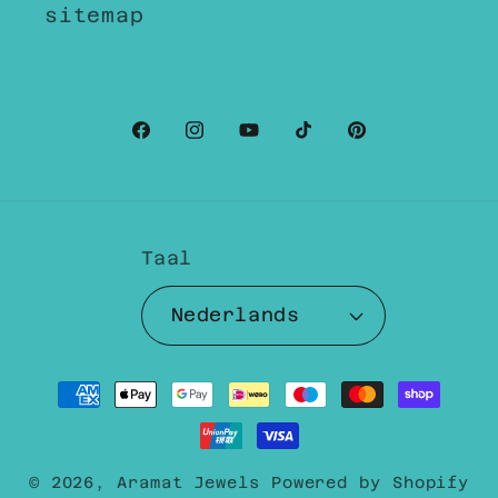
sitemap
Facebook
Instagram
YouTube
TikTok
Pinterest
Taal
Nederlands
Betaalmethoden
© 2026,
Aramat Jewels
Powered by Shopify