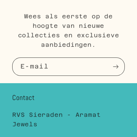
Wees als eerste op de
hoogte van nieuwe
collecties en exclusieve
aanbiedingen.
E‑mail
Contact
RVS Sieraden - Aramat
Jewels