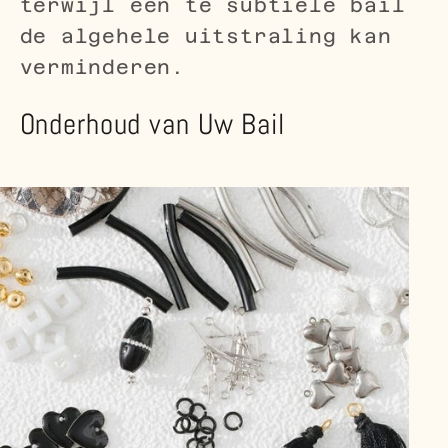
terwijl een te subtiele bail
de algehele uitstraling kan
verminderen.
Onderhoud van Uw Bail