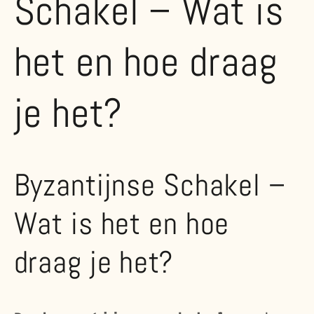
Schakel – Wat is
het en hoe draag
je het?
Byzantijnse Schakel –
Wat is het en hoe
draag je het?