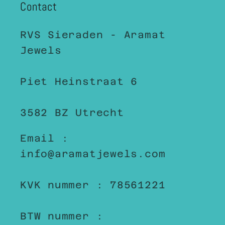
Contact
RVS Sieraden - Aramat
Jewels
Piet Heinstraat 6
3582 BZ Utrecht
Email :
info@aramatjewels.com
KVK nummer : 78561221
BTW nummer :