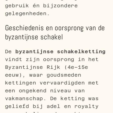
gebruik én bijzondere
gelegenheden.
Geschiedenis en oorsprong van de
byzantijnse schakel
De
byzantijnse schakelketting
vindt zijn oorsprong in het
Byzantijnse Rijk (4e–15e
eeuw), waar goudsmeden
kettingen vervaardigden met
een ongekend niveau van
vakmanschap. De ketting was
geliefd bij adel en royalty