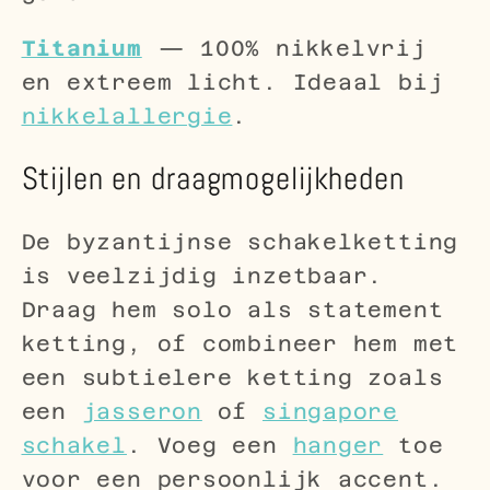
Titanium
— 100% nikkelvrij
en extreem licht. Ideaal bij
nikkelallergie
.
Stijlen en draagmogelijkheden
De byzantijnse schakelketting
is veelzijdig inzetbaar.
Draag hem solo als statement
ketting, of combineer hem met
een subtielere ketting zoals
een
jasseron
of
singapore
schakel
. Voeg een
hanger
toe
voor een persoonlijk accent.