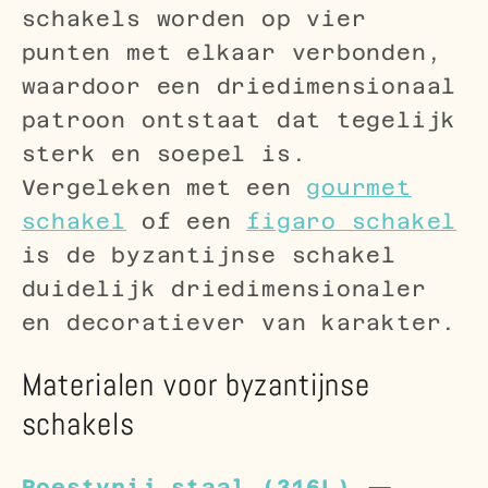
schakels worden op vier
punten met elkaar verbonden,
waardoor een driedimensionaal
patroon ontstaat dat tegelijk
sterk en soepel is.
Vergeleken met een
gourmet
schakel
of een
figaro schakel
is de byzantijnse schakel
duidelijk driedimensionaler
en decoratiever van karakter.
Materialen voor byzantijnse
schakels
Roestvrij staal (316L)
—