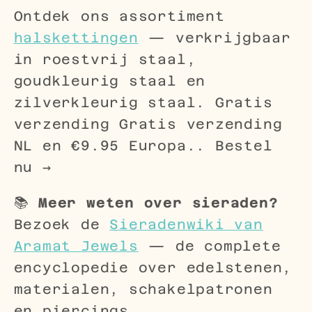
Ontdek ons assortiment
halskettingen
— verkrijgbaar
in roestvrij staal,
goudkleurig staal en
zilverkleurig staal. Gratis
verzending Gratis verzending
NL en €9.95 Europa.. Bestel
nu →
📚
Meer weten over sieraden?
Bezoek de
Sieradenwiki van
Aramat Jewels
— de complete
encyclopedie over edelstenen,
materialen, schakelpatronen
en piercings.