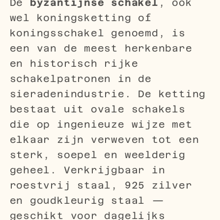
De
byzantijnse schakel
, ook
wel koningsketting of
koningsschakel genoemd, is
een van de meest herkenbare
en historisch rijke
schakelpatronen in de
sieradenindustrie. De ketting
bestaat uit ovale schakels
die op ingenieuze wijze met
elkaar zijn verweven tot een
sterk, soepel en weelderig
geheel. Verkrijgbaar in
roestvrij staal, 925 zilver
en goudkleurig staal —
geschikt voor dagelijks