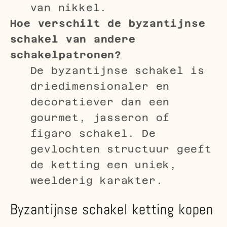
van nikkel.
Hoe verschilt de byzantijnse
schakel van andere
schakelpatronen?
De byzantijnse schakel is
driedimensionaler en
decoratiever dan een
gourmet, jasseron of
figaro schakel. De
gevlochten structuur geeft
de ketting een uniek,
weelderig karakter.
Byzantijnse schakel ketting kopen