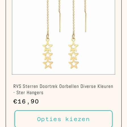
RVS Sterren Doortrek Oorbellen Diverse Kleuren
- Ster Hangers
Normale
€16,90
prijs
Opties kiezen