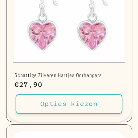
Schattige Zilveren Hartjes Oorhangers
Normale
€27,90
prijs
Opties kiezen