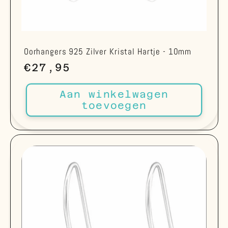
Oorhangers 925 Zilver Kristal Hartje - 10mm
Normale
€27,95
prijs
Aan winkelwagen
toevoegen