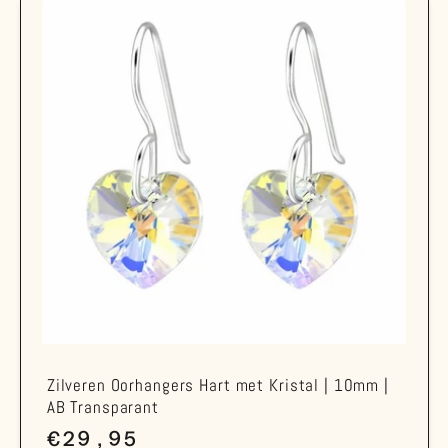
Zilveren Oorhangers Hart met Kristal | 10mm |
AB Transparant
Normale
€29,95