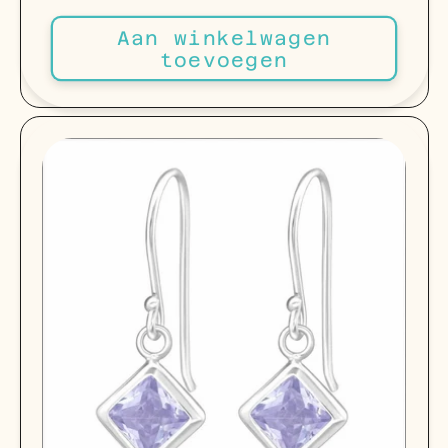
prijs
Aan winkelwagen
toevoegen