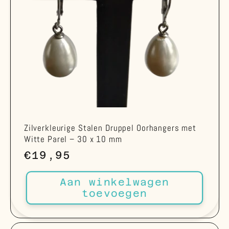
Zilverkleurige Stalen Druppel Oorhangers met
Witte Parel – 30 x 10 mm
Normale
€19,95
prijs
Aan winkelwagen
toevoegen