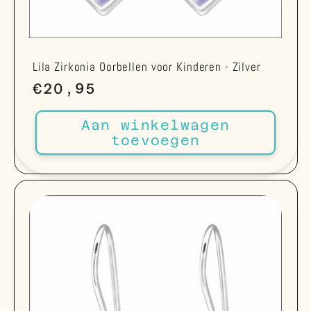
Lila Zirkonia Oorbellen voor Kinderen - Zilver
Normale
€20,95
prijs
Aan winkelwagen
toevoegen