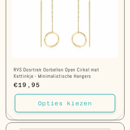
RVS Doortrek Oorbellen Open Cirkel met
Kettinkje - Minimalistische Hangers
Normale
€19,95
prijs
Opties kiezen