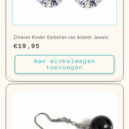
Zilveren Kinder Oorbellen van Aramat Jewels
Normale
€19,95
prijs
Aan winkelwagen
toevoegen