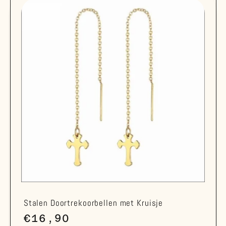
Stalen Doortrekoorbellen met Kruisje
Normale
€16,90