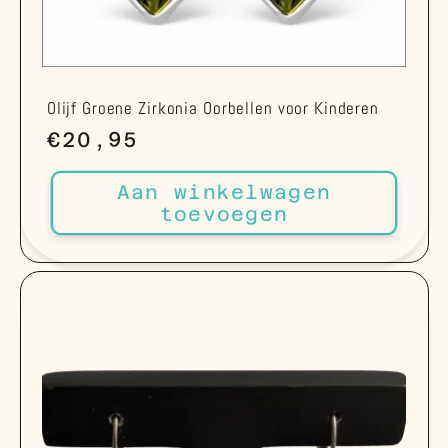
Olijf Groene Zirkonia Oorbellen voor Kinderen
Normale
€20,95
prijs
Aan winkelwagen
toevoegen