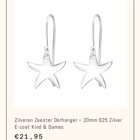
Zilveren Zeester Oorhanger – 20mm 925 Zilver
E-coat Kind & Dames
Normale
€21,95