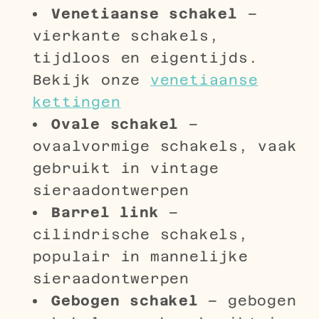
Venetiaanse schakel
–
vierkante schakels,
tijdloos en eigentijds.
Bekijk onze
venetiaanse
kettingen
Ovale schakel
–
ovaalvormige schakels, vaak
gebruikt in vintage
sieraadontwerpen
Barrel link
–
cilindrische schakels,
populair in mannelijke
sieraadontwerpen
Gebogen schakel
– gebogen