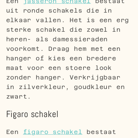
Een
jasseron schakel
bestaat
uit ronde schakels die in
elkaar vallen. Het is een erg
sterke schakel die zowel in
heren- als damessieraden
voorkomt. Draag hem met een
hanger of kies een bredere
maat voor een stoere look
zonder hanger. Verkrijgbaar
in zilverkleur, goudkleur en
zwart.
Figaro schakel
Een
figaro schakel
bestaat