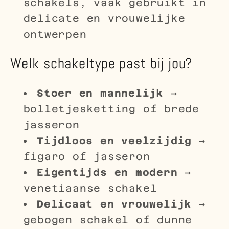
schakels, vaak gebruikt in
delicate en vrouwelijke
ontwerpen
Welk schakeltype past bij jou?
Stoer en mannelijk
→
bolletjesketting of brede
jasseron
Tijdloos en veelzijdig
→
figaro of jasseron
Eigentijds en modern
→
venetiaanse schakel
Delicaat en vrouwelijk
→
gebogen schakel of dunne