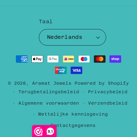
Taal
Nederlands
Betaalmethoden
© 2026,
Aramat Jewels
Powered by Shopify
Terugbetalingsbeleid
Privacybeleid
Algemene voorwaarden
Verzendbeleid
Wettelijke kennisgeving
Contactgegevens
9,1