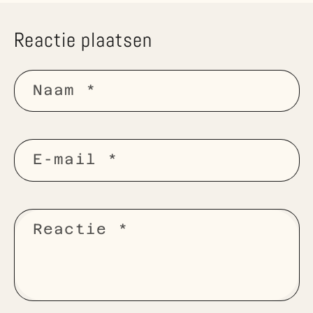
Reactie plaatsen
Naam
*
E‑mail
*
Reactie
*