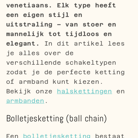
venetiaans. Elk type heeft
een eigen stijl en
uitstraling – van stoer en
mannelijk tot tijdloos en
elegant.
In dit artikel lees
je alles over de
verschillende schakeltypen
zodat je de perfecte ketting
of armband kunt kiezen.
Bekijk onze
halskettingen
en
armbanden
.
Bolletjesketting (ball chain)
Een
bolletjesketting
bestaat