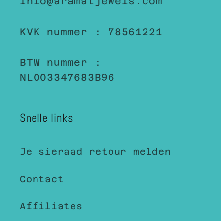
info@aramatjewels.com
KVK nummer : 78561221
BTW nummer :
NL003347683B96
Snelle links
Je sieraad retour melden
Contact
Affiliates