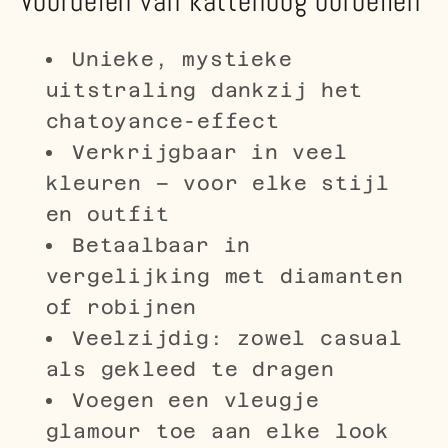
Voordelen van kattenoog oorbellen
Unieke, mystieke
uitstraling dankzij het
chatoyance-effect
Verkrijgbaar in veel
kleuren – voor elke stijl
en outfit
Betaalbaar in
vergelijking met diamanten
of robijnen
Veelzijdig: zowel casual
als gekleed te dragen
Voegen een vleugje
glamour toe aan elke look