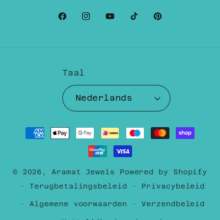
Facebook
Instagram
YouTube
TikTok
Pinterest
Taal
Nederlands
Betaalmethoden
© 2026,
Aramat Jewels
Powered by Shopify
Terugbetalingsbeleid
Privacybeleid
Algemene voorwaarden
Verzendbeleid