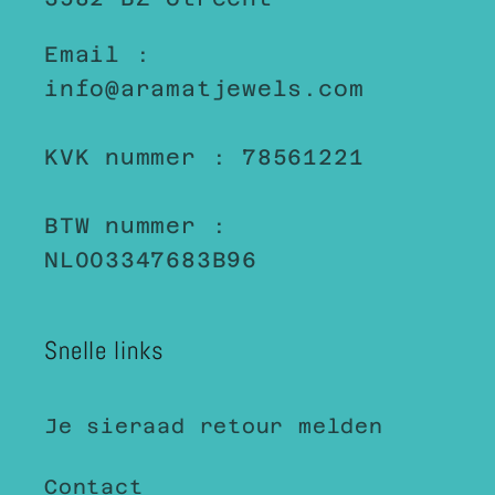
Email :
info@aramatjewels.com
KVK nummer : 78561221
BTW nummer :
NL003347683B96
Snelle links
Je sieraad retour melden
Contact