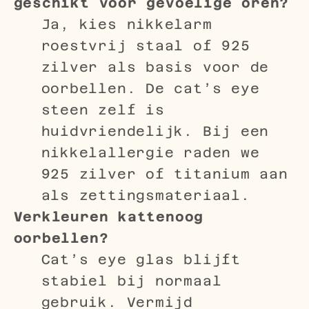
geschikt voor gevoelige oren?
Ja, kies nikkelarm
roestvrij staal of 925
zilver als basis voor de
oorbellen. De cat’s eye
steen zelf is
huidvriendelijk. Bij een
nikkelallergie raden we
925 zilver of titanium aan
als zettingsmateriaal.
Verkleuren kattenoog
oorbellen?
Cat’s eye glas blijft
stabiel bij normaal
gebruik. Vermijd