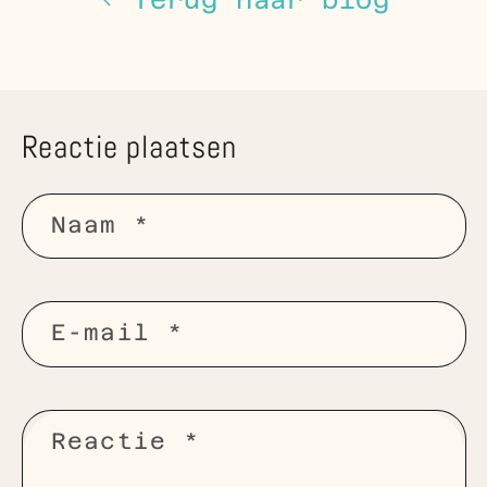
Reactie plaatsen
Naam
*
E‑mail
*
Reactie
*