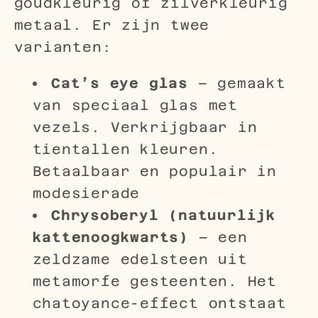
goudkleurig of zilverkleurig
metaal. Er zijn twee
varianten:
Cat’s eye glas
– gemaakt
van speciaal glas met
vezels. Verkrijgbaar in
tientallen kleuren.
Betaalbaar en populair in
modesierade
Chrysoberyl (natuurlijk
kattenoogkwarts)
– een
zeldzame edelsteen uit
metamorfe gesteenten. Het
chatoyance-effect ontstaat