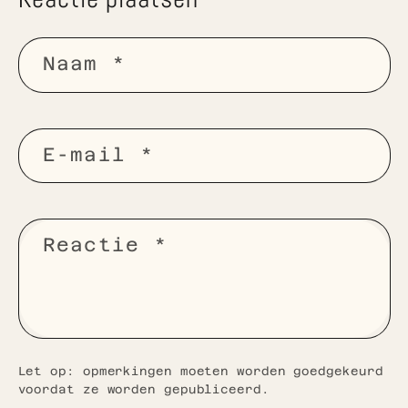
Naam
*
E‑mail
*
Reactie
*
Let op: opmerkingen moeten worden goedgekeurd
voordat ze worden gepubliceerd.