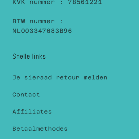
KVK nummer : 78561221
BTW nummer :
NL003347683B96
Snelle links
Je sieraad retour melden
Contact
Affiliates
Betaalmethodes